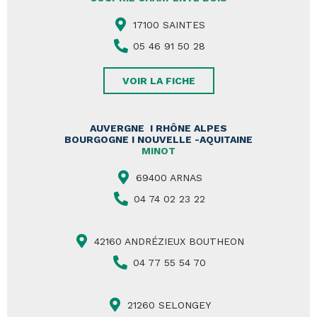
17100 SAINTES
05 46 91 50 28
VOIR LA FICHE
AUVERGNE I RHÔNE ALPES
BOURGOGNE I NOUVELLE -AQUITAINE
MINOT
69400 ARNAS
04 74 02 23 22
42160 ANDRÉZIEUX BOUTHEON
04 77 55 54 70
21260 SELONGEY