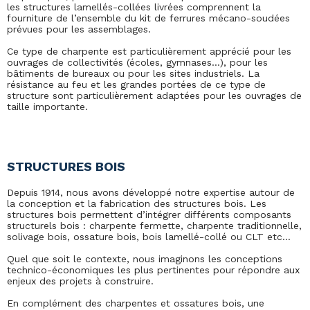
les structures lamellés-collées livrées comprennent la
fourniture de l’ensemble du kit de ferrures mécano-soudées
prévues pour les assemblages.
Ce type de charpente est particulièrement apprécié pour les
ouvrages de collectivités (écoles, gymnases…), pour les
bâtiments de bureaux ou pour les sites industriels. La
résistance au feu et les grandes portées de ce type de
structure sont particulièrement adaptées pour les ouvrages de
taille importante.
STRUCTURES BOIS
Depuis 1914, nous avons développé notre expertise autour de
la conception et la fabrication des structures bois. Les
structures bois permettent d’intégrer différents composants
structurels bois : charpente fermette, charpente traditionnelle,
solivage bois, ossature bois, bois lamellé-collé ou CLT etc…
Quel que soit le contexte, nous imaginons les conceptions
technico-économiques les plus pertinentes pour répondre aux
enjeux des projets à construire.
En complément des charpentes et ossatures bois, une