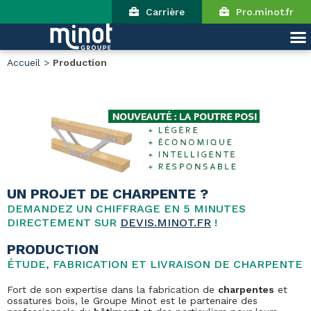
Carrière
Pro.minot.fr
Accueil
>
Production
UN PROJET DE CHARPENTE ?
DEMANDEZ UN CHIFFRAGE EN 5 MINUTES
DIRECTEMENT SUR
DEVIS.MINOT.FR
!
PRODUCTION
ÉTUDE, FABRICATION ET LIVRAISON DE CHARPENTE
Fort de son expertise dans la fabrication de
charpentes
et
ossatures bois, le Groupe Minot est le partenaire des