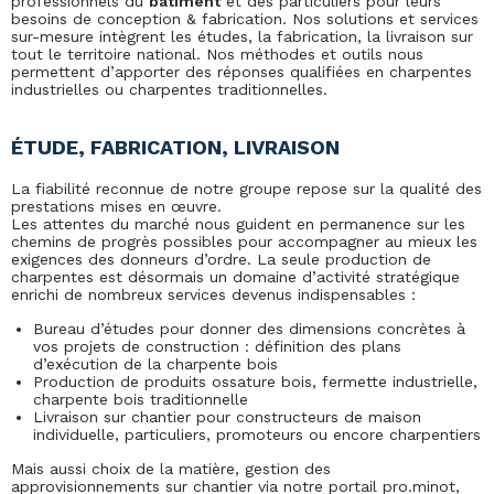
professionnels du
bâtiment
et des particuliers pour leurs
besoins de conception & fabrication. Nos solutions et services
sur-mesure intègrent les études, la fabrication, la livraison sur
tout le territoire national. Nos méthodes et outils nous
permettent d’apporter des réponses qualifiées en charpentes
industrielles ou charpentes traditionnelles.
ÉTUDE, FABRICATION, LIVRAISON
La fiabilité reconnue de notre groupe repose sur la qualité des
prestations mises en œuvre.
Les attentes du marché nous guident en permanence sur les
chemins de progrès possibles pour accompagner au mieux les
exigences des donneurs d’ordre. La seule production de
charpentes est désormais un domaine d’activité stratégique
enrichi de nombreux services devenus indispensables :
Bureau d’études pour donner des dimensions concrètes à
vos projets de construction : définition des plans
d’exécution de la charpente bois
Production de produits ossature bois, fermette industrielle,
charpente bois traditionnelle
Livraison sur chantier pour constructeurs de maison
individuelle, particuliers, promoteurs ou encore charpentiers
Mais aussi choix de la matière, gestion des
approvisionnements sur chantier via notre portail pro.minot,