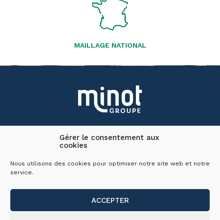
MAILLAGE NATIONAL
Groupe Minot
Gérer le consentement aux
Carrière
cookies
Pro.minot
Contact
Nous utilisons des cookies pour optimiser notre site web et notre
Plan du site
service.
Mentions légales
ACCEPTER
04 74 02 23 12